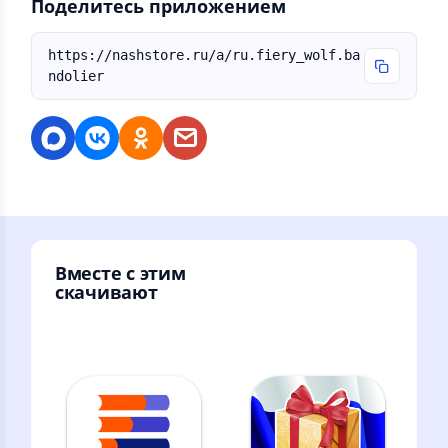
Поделитесь приложением
https://nashstore.ru/a/ru.fiery_wolf.ba
ndolier
Вместе с этим
скачивают