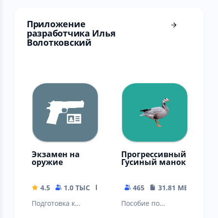
Приложение
разработчика Илья
Волотковский
Экзамен на
Прогрессивный
оружие
Гусиный манок
4.5
1.0 ТЫС
21.38 MB
465
31.81 MB
Подготовка к
Пособие по
экзамену на
внешнему виду и