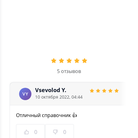
3
0
2
0
1
0
5.0
5 отзывов
Vsevolod Y.
VY
10 октября 2022, 04:44
Отличный справочник 👍
0
0