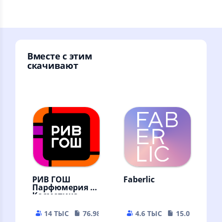
Вместе с этим
скачивают
РИВ ГОШ
Faberlic
Парфюмерия и
Косметика
14 ТЫС
76.98 MB
4.6 ТЫС
15.07 MB