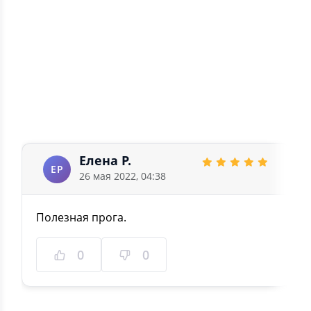
2
0
1
0
5.0
1 отзыв
Елена Р.
ЕР
26 мая 2022, 04:38
Полезная прога.
0
0