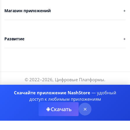
Магазин приложений
Развитие
© 2022–
2026
,
Цифровые Платформы
.
Разработчики
Скачайте приложение NashStore
— удобный
Соглашение
доступ к любимым приложениям
Политика приватности
Скачать
Рекомендательные системы