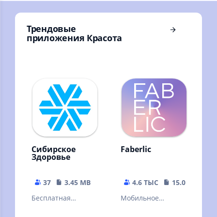
Вконтакте и др)
Трендовые
приложения Красота
Сибирское
Faberlic
Здоровье
37
3.45 MB
4.6 ТЫС
15.07 MB
Бесплатная
Мобильное
регистрация и
приложение