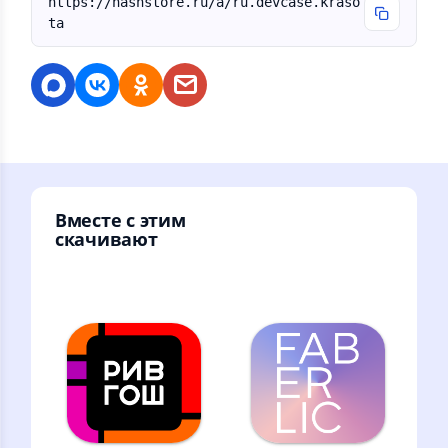
https://nashstore.ru/a/ru.devcase.kraso
ta
Вместе с этим
скачивают