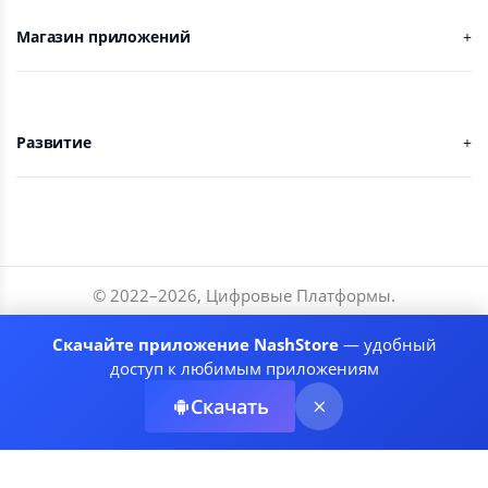
Магазин приложений
Развитие
© 2022–
2026
,
Цифровые Платформы
.
Разработчики
Скачайте приложение NashStore
— удобный
Соглашение
доступ к любимым приложениям
Политика приватности
Скачать
Рекомендательные системы