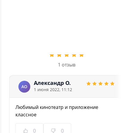
3
0
2
0
1
0
5.0
1 отзыв
Александр О.
АО
1 июня 2022, 11:12
Любимый кинотеатр и приложение
классное
0
0