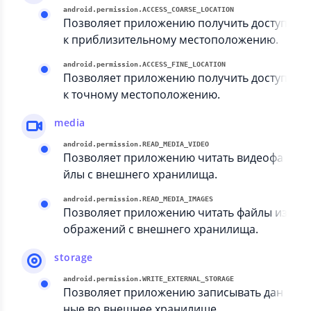
android.permission.ACCESS_COARSE_LOCATION
Позволяет приложению получить доступ
к приблизительному местоположению.
android.permission.ACCESS_FINE_LOCATION
Позволяет приложению получить доступ
к точному местоположению.
media
android.permission.READ_MEDIA_VIDEO
Позволяет приложению читать видеофа
йлы с внешнего хранилища.
android.permission.READ_MEDIA_IMAGES
Позволяет приложению читать файлы из
ображений с внешнего хранилища.
storage
android.permission.WRITE_EXTERNAL_STORAGE
Позволяет приложению записывать дан
ные во внешнее хранилище.