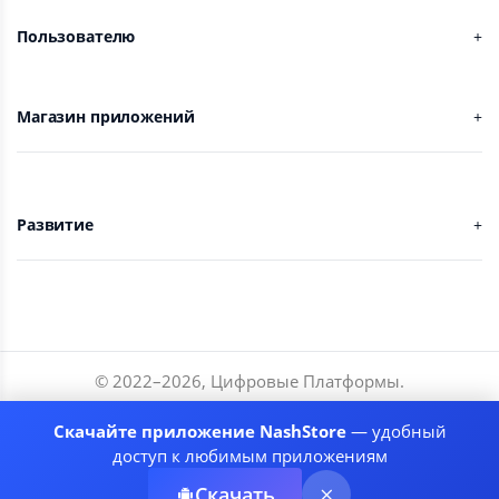
Пользователю
Магазин приложений
Развитие
© 2022–
2026
,
Цифровые Платформы
.
Разработчики
Скачайте приложение NashStore
— удобный
Соглашение
доступ к любимым приложениям
Политика приватности
Скачать