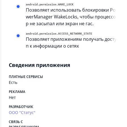
android.permission.WAKE_LOCK
Позволяет использовать блокировки Po
werManager WakeLocks, чтобы процессо
р не засыпал или экран не гас.
android.permission.ACCESS_NETWORK_STATE
Позволяет приложениям получать досту
п к информации о сетях
Сведения приложения
ПЛАТНЫЕ СЕРВИСЫ
Есть
РЕКЛАМА
Нет
РАЗРАБОТЧИК
ООО "Статус"
СВЯЗЬ С