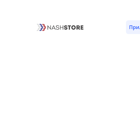
ОПИСАНИЕ
ВЕРСИИ (2)
РАЗРЕШЕНИЯ (20)
При