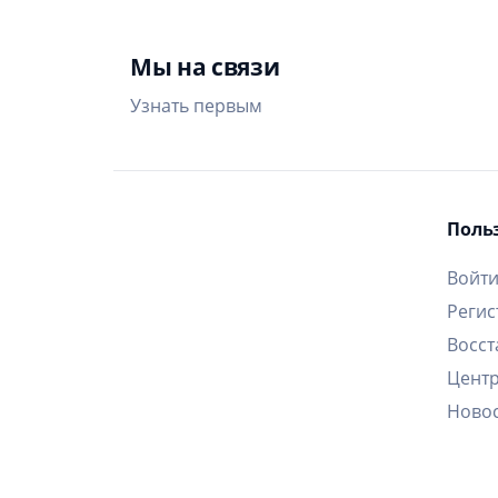
Мы на связи
Узнать первым
Поль
Войт
Регис
Восст
Цент
Ново