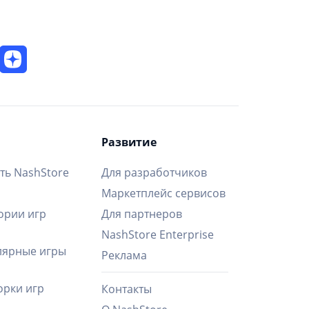
Развитие
ть NashStore
Для разработчиков
Маркетплейс сервисов
ории игр
Для партнеров
NashStore Enterprise
ярные игры
Реклама
рки игр
Контакты