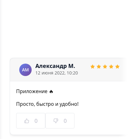
1
0
5.0
1 отзыв
Александр М.
АМ
12 июня 2022, 10:20
Приложение 🔥
Просто, быстро и удобно!
0
0