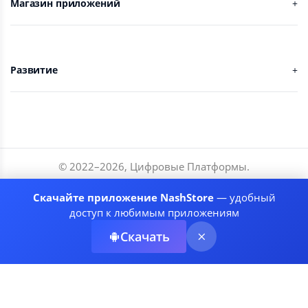
Магазин приложений
Развитие
© 2022–
2026
,
Цифровые Платформы
.
Разработчики
Скачайте приложение NashStore
— удобный
Соглашение
доступ к любимым приложениям
Политика приватности
Скачать
Рекомендательные системы