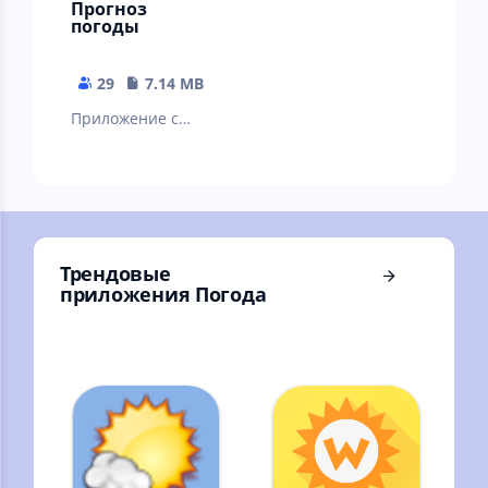
Прогноз
погоды
29
7.14 MB
Приложение с
точным прогнозом
погоды,
уведомлениями и
виджетом
Трендовые
приложения Погода