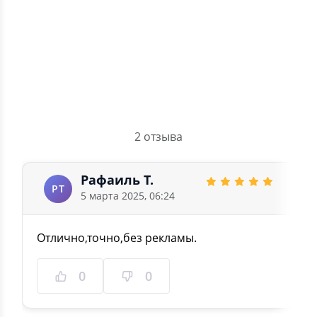
2
0
1
0
5.0
2 отзыва
Рафаиль Т.
РТ
5 марта 2025, 06:24
Отлично,точно,без рекламы.
0
0