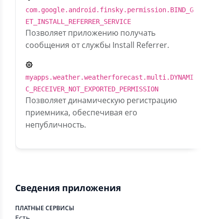
com.google.android.finsky.permission.BIND_G
ET_INSTALL_REFERRER_SERVICE
Позволяет приложению получать
сообщения от службы Install Referrer.
myapps.weather.weatherforecast.multi.DYNAMI
C_RECEIVER_NOT_EXPORTED_PERMISSION
Позволяет динамическую регистрацию
приемника, обеспечивая его
непубличность.
Сведения приложения
ПЛАТНЫЕ СЕРВИСЫ
Есть