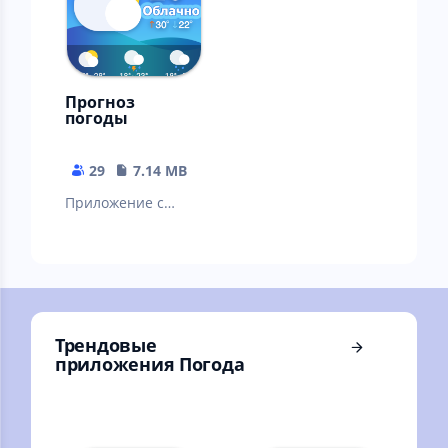
Прогноз
погоды
29
7.14 MB
Приложение с
точным прогнозом
погоды,
уведомлениями и
виджетом
Трендовые
приложения Погода