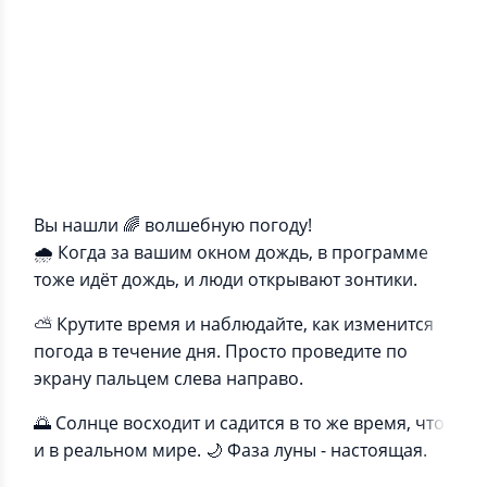
Информация о приложении
Вы нашли 🌈 волшебную погоду!
🌧️ Когда за вашим окном дождь, в программе
тоже идёт дождь, и люди открывают зонтики.
⛅ Крутите время и наблюдайте, как изменится
погода в течение дня. Просто проведите по
экрану пальцем слева направо.
🌅 Солнце восходит и садится в то же время, что
и в реальном мире. 🌙 Фаза луны - настоящая.