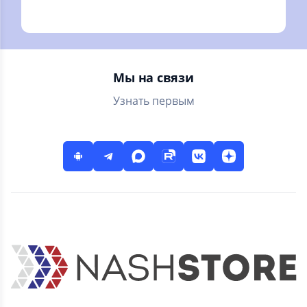
в том, что бы
погода на каждый
узнать правду Как
день!
клюет рыба
Мы на связи
Узнать первым