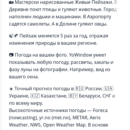
🏡 Мастерски нарисованные Живые Пейзажи. В
Деревне поют птицы и гуляют животные. Город
наполнен людьми и машинами. В Аэропорту
садятся самолеты. А в Долине гуляют овцы.
🍃🍂 Пейзаж меняется 5 раз за год, отражая
изменения природы в вашем регионе.
📷 Погода на вашем фото. YoWindow умеет
показывать любую погоду, рассветы, закаты и
фазу луны на фотографии. Например, вид из
вашего окна.
☀️ Точный прогноз погоды в 🇷🇺 России, 🇺🇦
Украине, 🇰🇿 Казахстане, 🇧🇾 Беларуси, СНГ и
по всему миру.
Высокоточные источники погоды — Foreca
(nowcasting), yr.no (met.no), METAR, Aeris
Weather, NWS, Open Weather Map. В основе