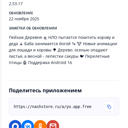
2.53.17
ОБНОВЛЕНИЕ
22 ноября 2025
ЗАМЕТКИ ОБ ОБНОВЛЕНИИ
Пейзаж Деревня 🛸 НЛО пытается похитить корову и
деда 🧘 Баба занимается йогой 🦄 🐮 Новые анимации
для лошади и коровы 🌳 Дерево. осенью опадают
листья, а весной - лепестки сакуры 🐦 Перелетные
птицы 🤖 Поддержка Android 16
Поделитесь приложением
https://nashstore.ru/a/yo.app.free