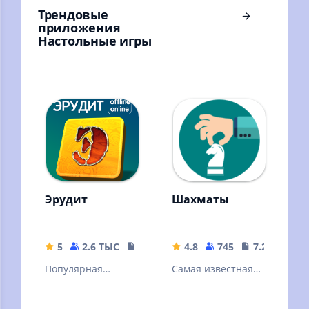
Трендовые
приложения
Настольные игры
Эрудит
Шахматы
5
2.6 ТЫС
42.89 MB
4.8
745
7.27 MB
Популярная
Самая известная
словесная
стратегическая
настольная игра.
игра в мире.