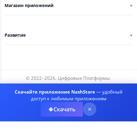
Магазин приложений
Развитие
© 2022–
2026
,
Цифровые Платформы
.
Разработчики
Скачайте приложение NashStore
— удобный
Соглашение
доступ к любимым приложениям
Политика приватности
Скачать
Рекомендательные системы