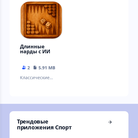
бронирования
мастерство!
авиабилетов
Длинные
нарды с ИИ
2
5.91 MB
Классические
длинные нарды с
ИИ
Трендовые
приложения Спорт