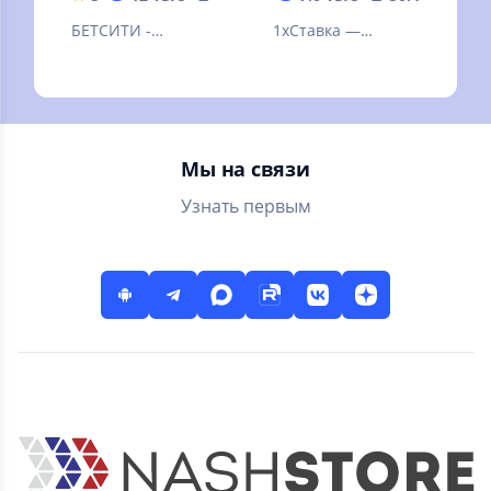
БЕТСИТИ -
1xСтавка —
легальный
лучшее легальное
букмекер онлайн.
букмекерское
приложение на
территории РФ.
Мы на связи
Узнать первым