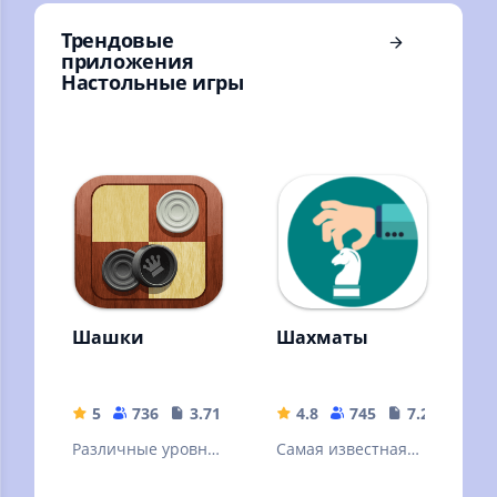
Трендовые
приложения
Настольные игры
Шашки
Шахматы
5
736
3.71 MB
4.8
745
7.27 MB
Различные уровни
Самая известная
сложности, режим
стратегическая