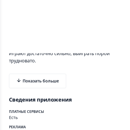
Информация о приложении
Шахматы работают без интернета.
Играют достаточно сильно, выиграть порой
трудновато.
Показать больше
Сведения приложения
ПЛАТНЫЕ СЕРВИСЫ
Есть
РЕКЛАМА