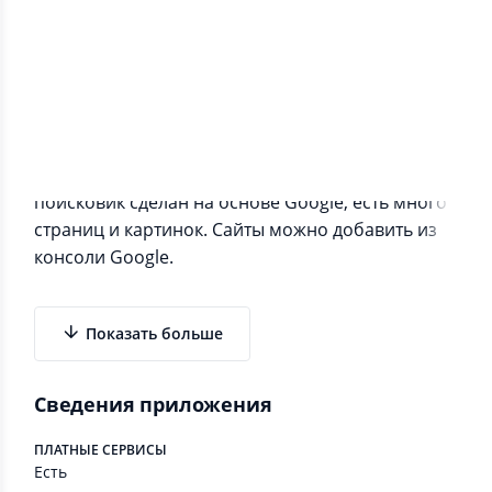
Информация о приложении
Ищи информацию быстро и легко потому-что
поисковик сделан на основе Google, есть много
страниц и картинок. Сайты можно добавить из
консоли Google.
Показать больше
Сведения приложения
ПЛАТНЫЕ СЕРВИСЫ
Есть