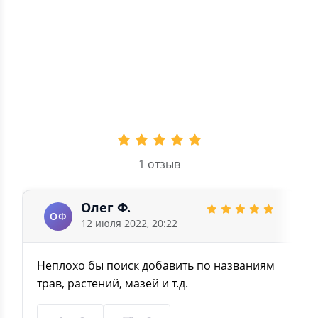
3
0
2
0
1
0
5.0
1 отзыв
Олег Ф.
ОФ
12 июля 2022, 20:22
Неплохо бы поиск добавить по названиям
трав, растений, мазей и т.д.