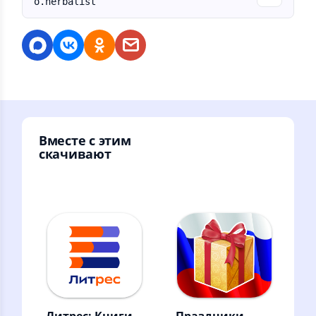
o.herbalist
Вместе с этим
скачивают
Литрес: Книги
Праздники