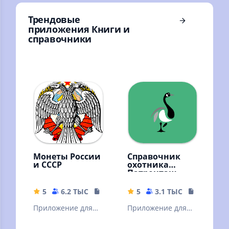
Трендовые
приложения Книги и
справочники
Монеты России
Справочник
и СССР
охотника
Патронташ
5
6.2 ТЫС
55 MB
5
3.1 ТЫС
59.28 MB
Приложение для
Приложение для
нумизматов и
любителей и