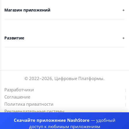
Магазин приложений
Развитие
© 2022–
2026
,
Цифровые Платформы
.
Разработчики
Соглашение
Политика приватности
Рекомендательные системы
Скачайте приложение NashStore
— удобный
доступ к любимым приложениям