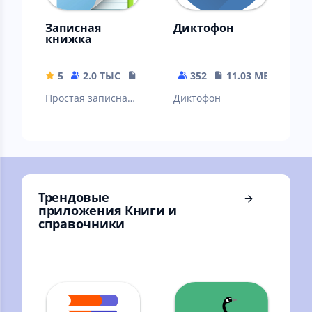
Записная
Диктофон
книжка
5
2.0 ТЫС
10.34 MB
352
11.03 MB
Простая записная
Диктофон
книжка
Трендовые
приложения Книги и
справочники