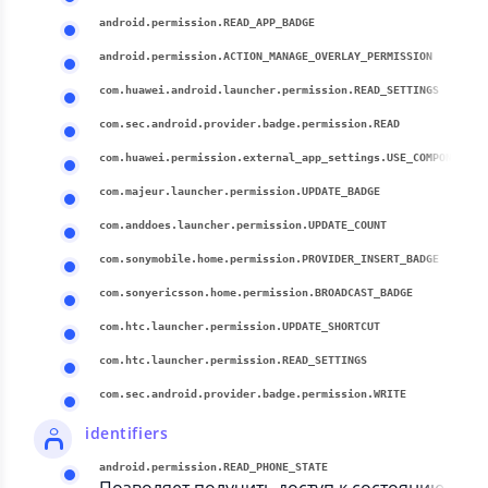
android.permission.READ_APP_BADGE
android.permission.ACTION_MANAGE_OVERLAY_PERMISSION
com.huawei.android.launcher.permission.READ_SETTINGS
com.sec.android.provider.badge.permission.READ
com.huawei.permission.external_app_settings.USE_COMPONENT
com.majeur.launcher.permission.UPDATE_BADGE
com.anddoes.launcher.permission.UPDATE_COUNT
com.sonymobile.home.permission.PROVIDER_INSERT_BADGE
com.sonyericsson.home.permission.BROADCAST_BADGE
com.htc.launcher.permission.UPDATE_SHORTCUT
com.htc.launcher.permission.READ_SETTINGS
com.sec.android.provider.badge.permission.WRITE
identifiers
android.permission.READ_PHONE_STATE