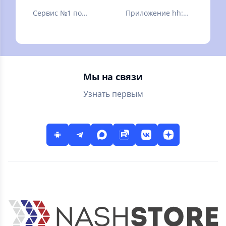
Сервис №1 по
Приложение hh:
поиску
помощник в
сотрудников в
поиске работы
России
Мы на связи
Узнать первым