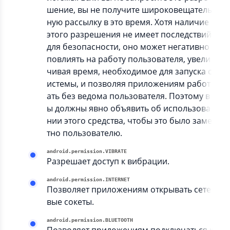
шение, вы не получите широковещатель
ную рассылку в это время. Хотя наличие
этого разрешения не имеет последствий
для безопасности, оно может негативно
повлиять на работу пользователя, увели
чивая время, необходимое для запуска с
истемы, и позволяя приложениям работ
ать без ведома пользователя. Поэтому в
ы должны явно объявить об использова
нии этого средства, чтобы это было заме
тно пользователю.
android.permission.VIBRATE
Разрешает доступ к вибрации.
android.permission.INTERNET
Позволяет приложениям открывать сете
вые сокеты.
android.permission.BLUETOOTH