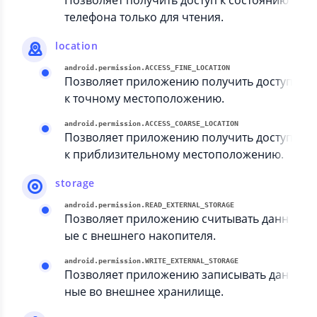
Позволяет получить доступ к состоянию
телефона только для чтения.
location
android.permission.ACCESS_FINE_LOCATION
Позволяет приложению получить доступ
к точному местоположению.
android.permission.ACCESS_COARSE_LOCATION
Позволяет приложению получить доступ
к приблизительному местоположению.
storage
android.permission.READ_EXTERNAL_STORAGE
Позволяет приложению считывать данн
ые с внешнего накопителя.
android.permission.WRITE_EXTERNAL_STORAGE
Позволяет приложению записывать дан
ные во внешнее хранилище.