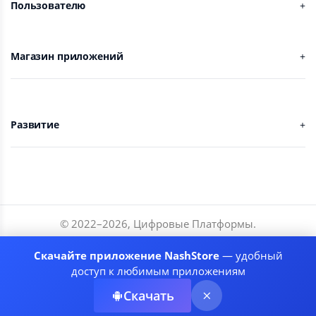
Пользователю
Магазин приложений
Развитие
© 2022–
2026
,
Цифровые Платформы
.
Разработчики
Скачайте приложение NashStore
— удобный
Соглашение
доступ к любимым приложениям
Политика приватности
Скачать
Рекомендательные системы