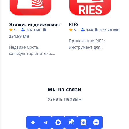
Этажи: недвижимость, ипотека
RIES
5
3.6 ТЫС
5
144
372.28 MB
234.59 MB
Приложение RIES:
Недвижимость,
инструмент для
калькулятор ипотеки,
удаленной работы
продажа квартир и
риэлтора
домов в одном
приложении.
Мы на связи
Узнать первым