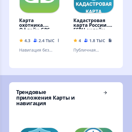
Карта
Кадастровая
охотника.
карта России.
Офлайн GPS
ЕГРН онлайн
навигатор и
геотрекер
4.3
2.4 ТЫС
47.96 MB
4
1.8 ТЫС
19.52 MB
Навигация без
Публичная
интернета для
кадастровая карта
всех. Карты
России. Проверка
охотничьих угодий
и оплата
РФ - по подписке.
имущественного
налога
Трендовые
приложения Карты и
навигация