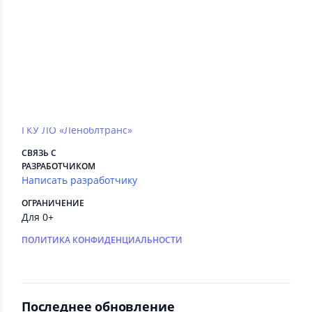
Сведения приложения
ПЛАТНЫЕ СЕРВИСЫ
Есть
РЕКЛАМА
Нет
РАЗРАБОТЧИК
ГКУ ЛО «Леноблтранс»
СВЯЗЬ С
РАЗРАБОТЧИКОМ
Написать разработчику
ОГРАНИЧЕНИЕ
Для 0+
ПОЛИТИКА КОНФИДЕНЦИАЛЬНОСТИ
Последнее обновление