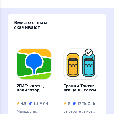
Вместе с этим
скачивают
2ГИС: карты,
Сравни Такси:
навигатор,
все цены такси
транспорт,
места
4.8
1.5 МЛН
296.71 MB
3
17 ТЫС
18.99 MB
Маршруты
Выберите самое