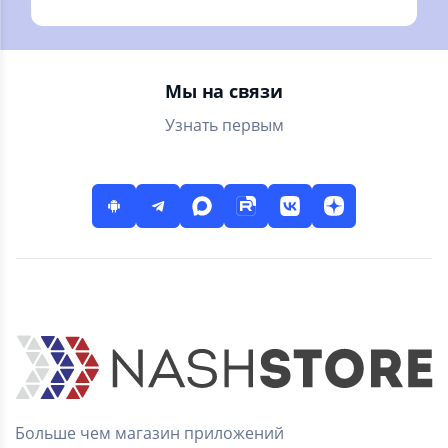
всех. Карты
охотничьих угодий
РФ - по подписке.
Мы на связи
Узнать первым
Больше чем магазин приложений