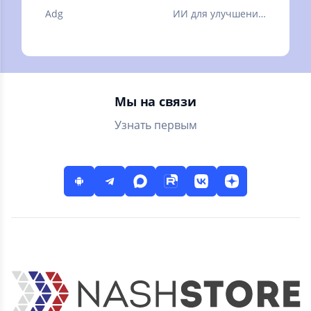
Adg
ИИ для улучшения
качества вашей
картинки. ❗Читать
описание.
Мы на связи
Узнать первым