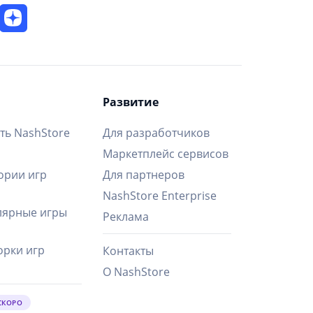
Развитие
ть NashStore
Для разработчиков
Маркетплейс сервисов
ории игр
Для партнеров
NashStore Enterprise
ярные игры
Реклама
рки игр
Контакты
О NashStore
СКОРО