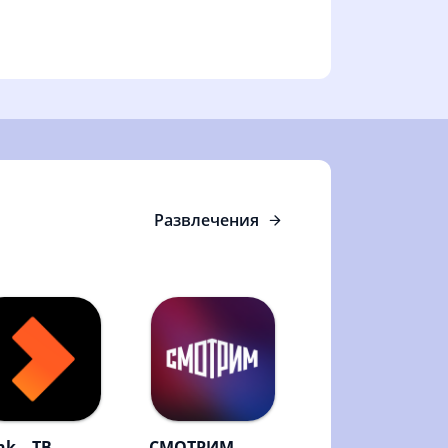
Развлечения
k – ТВ,
СМОТРИМ.