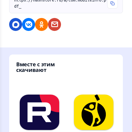
https://nashstore.ru/a/com.mobileinfo.p
df_
Вместе с этим
скачивают