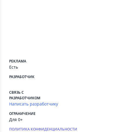
Пока нет отзывов.
Сведения приложения
ПЛАТНЫЕ СЕРВИСЫ
Есть
РЕКЛАМА
Есть
РАЗРАБОТЧИК
⠀
СВЯЗЬ С
РАЗРАБОТЧИКОМ
Написать разработчику
ОГРАНИЧЕНИЕ
Для 0+
ПОЛИТИКА КОНФИДЕНЦИАЛЬНОСТИ