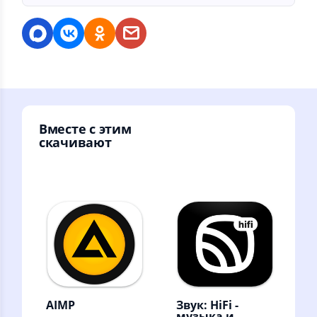
Вместе с этим
скачивают
AIMP
Звук: HiFi -
музыка и