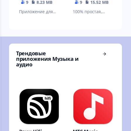
9
8.23 MB
9
15.52 MB
Приложение для
100% простая,
блокировки экрана
бесплатная
телефона
классическая
ретро игра -
скачать бесплатно
Трендовые
приложения Музыка и
аудио