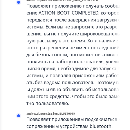
android.permission.RECEIVE_BOOT_COMPLETED
Позволяет приложению получать сообщ
ение ACTION_BOOT_COMPLETED, которое
передается после завершения загрузки с
истемы. Если вы не запросите это разре
шение, вы не получите широковещатель
ную рассылку в это время. Хотя наличие
этого разрешения не имеет последствий
для безопасности, оно может негативно
повлиять на работу пользователя, увели
чивая время, необходимое для запуска с
истемы, и позволяя приложениям работ
ать без ведома пользователя. Поэтому в
ы должны явно объявить об использова
нии этого средства, чтобы это было заме
тно пользователю.
android.permission.BLUETOOTH
Позволяет приложениям подключаться к
сопряженным устройствам bluetooth.