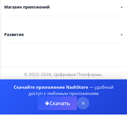
Магазин приложений
Развитие
© 2022–
2026
,
Цифровые Платформы
.
Разработчики
Скачайте приложение NashStore
— удобный
Соглашение
доступ к любимым приложениям
Политика приватности
Скачать
Рекомендательные системы