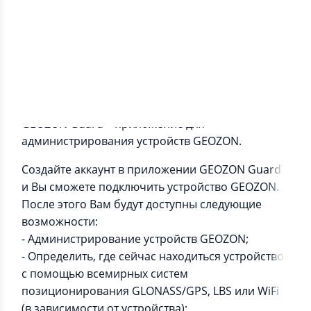
Информация о приложении
GEOZON Guard – приложение для
администрирования устройств GEOZON.
Создайте аккаунт в приложении GEOZON Guard
и Вы сможете подключить устройство GEOZON.
После этого Вам будут доступны следующие
возможности:
- Администрирование устройств GEOZON;
- Определить, где сейчас находиться устройство
с помощью всемирных систем
позиционирования GLONASS/GPS, LBS или WiFi
(в зависимости от устройства);