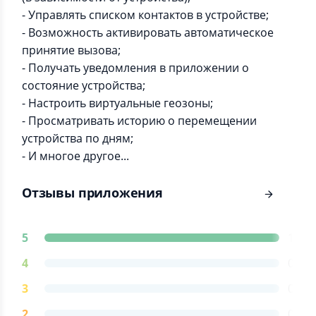
- Управлять списком контактов в устройстве;
- Возможность активировать автоматическое
принятие вызова;
- Получать уведомления в приложении о
состояние устройства;
- Настроить виртуальные геозоны;
- Просматривать историю о перемещении
устройства по дням;
- И многое другое...
Отзывы приложения
5
1
4
0
3
0
2
0