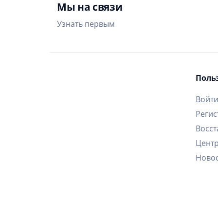
Мы на связи
Узнать первым
Поль
Войт
Регис
Восст
Цент
Ново