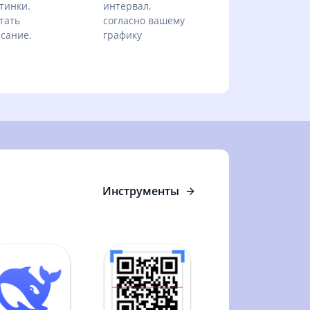
тинки.
интервал,
тать
согласно вашему
сание.
графику
Инструменты