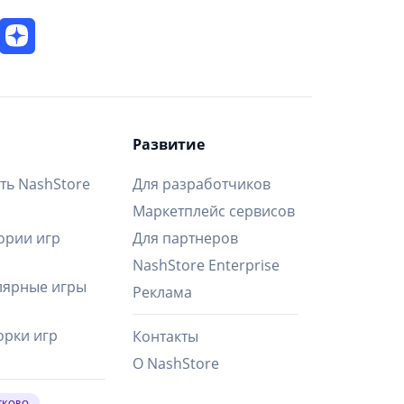
Развитие
ть NashStore
Для разработчиков
Маркетплейс сервисов
ории игр
Для партнеров
NashStore Enterprise
ярные игры
Реклама
рки игр
Контакты
О NashStore
СКОРО