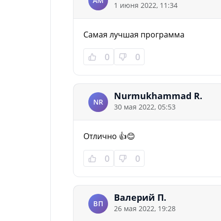
АМ
1 июня 2022, 11:34
Самая лучшая программа
0
0
Nurmukhammad R.
NR
30 мая 2022, 05:53
Отлично 👍😊
0
0
Валерий П.
ВП
26 мая 2022, 19:28