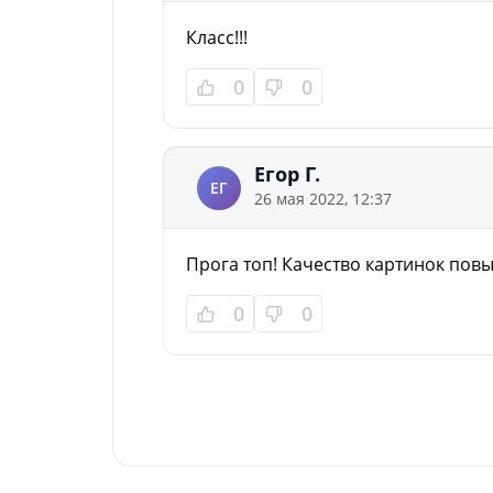
Класс!!!
0
0
Егор Г.
ЕГ
26 мая 2022, 12:37
Прога топ! Качество картинок повыш
0
0