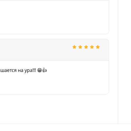
ается на ура!!! 😁👍