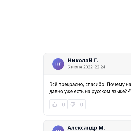
Полина М.
ПМ
7 июня 2022, 14:52
Классно! Работает! Только всё на а
0
0
Николай Г.
НГ
6 июня 2022, 22:24
Всё прекрасно, спасибо! Почему н
давно уже есть на русском языке? 
0
0
Александр М.