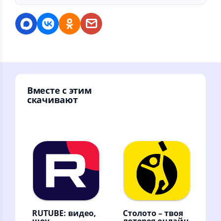
Вместе с этим
скачивают
RUTUBE: видео,
Столото – твоя
шоу,
лотерея онлайн