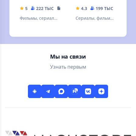
5
222 ТЫС
108.87 MB
4.3
199 ТЫС
32.67 
Фильмы, сериалы
Сериалы, фильмы,
и ТВ
эфир телеканалов
и радиостанций,
новости
Мы на связи
Узнать первым