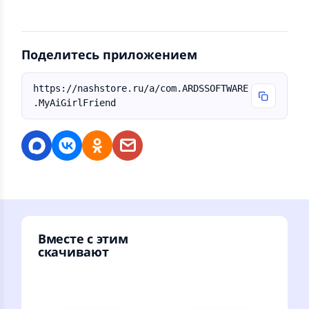
Поделитесь приложением
https://nashstore.ru/a/com.ARDSSOFTWARE
.MyAiGirlFriend
Вместе с этим
скачивают