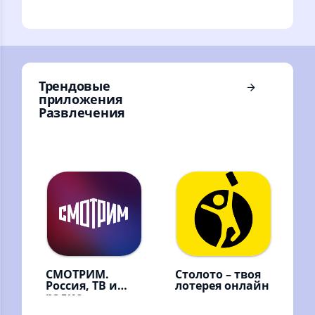
и ТВ
эфир телеканалов
и радиостанций,
новости
Трендовые
приложения
Развлечения
СМОТРИМ.
Столото – твоя
Россия, ТВ и
лотерея онлайн
радио