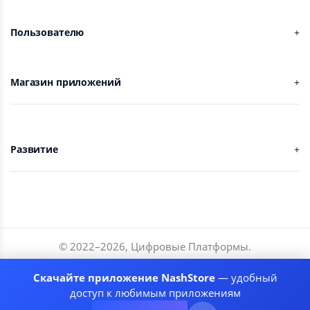
Пользователю
Магазин приложений
Развитие
© 2022–
2026
,
Цифровые Платформы
.
Разработчики
Скачайте приложение NashStore
— удобный
Соглашение
доступ к любимым приложениям
Политика приватности