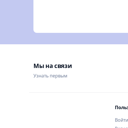
Мы на связи
Узнать первым
Поль
Войт