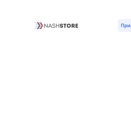
ОПИСАНИЕ
ВЕРСИИ (1)
РАЗРЕШЕНИЯ (7)
При