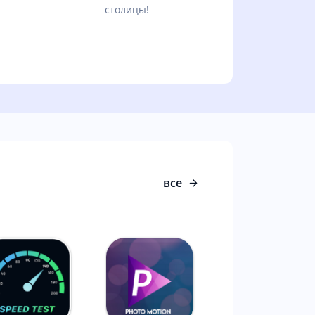
столицы!
все