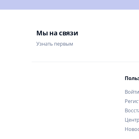
Мы на связи
Узнать первым
Поль
Войт
Регис
Восст
Цент
Ново