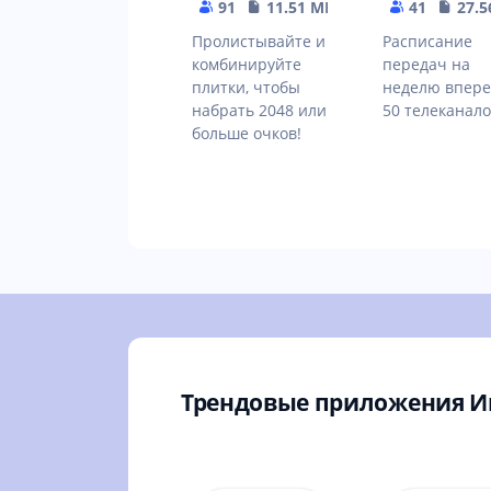
91
11.51 MB
41
27.5
Пролистывайте и
Расписание
комбинируйте
передач на
плитки, чтобы
неделю впере
набрать 2048 или
50 телеканало
больше очков!
Трендовые приложения 