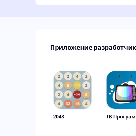
Приложение разработчи
2048
ТВ Програ