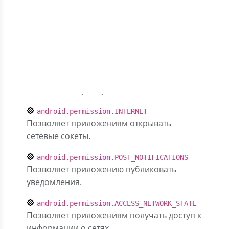
Исправлена логика возрождения
Скрыть разрешения (6)
com.google.android.gms.permission.AD_ID
Описание отсутствует
android.permission.INTERNET
Позволяет приложениям открывать
сетевые сокеты.
android.permission.POST_NOTIFICATIONS
Позволяет приложению публиковать
уведомления.
android.permission.ACCESS_NETWORK_STATE
Позволяет приложениям получать доступ к
информации о сетях