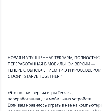
Информация о приложении
КОПАЙТЕ! СРАЖАЙТЕСЬ! ИССЛЕДУЙТЕ! СТРОЙТЕ!
Присоединитесь к сообществу из миллионов
террарианцев!
НОВАЯ И УЛУЧШЕННАЯ TERRARIA, ПОЛНОСТЬЮ
ПЕРЕРАБОТАННАЯ В МОБИЛЬНОЙ ВЕРСИИ —
ТЕПЕРЬ С ОБНОВЛЕНИЕМ 1.4.3 И КРОССОВЕРОМ
С DON'T STARVE TOGETHER™!
«Это полная версия игры Terraria,
переработанная для мобильных устройств...
Если вам нравилось играть в нее на компьютере