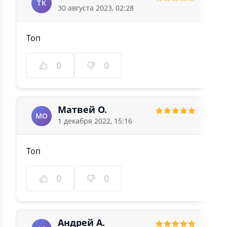
ТК
30 августа 2023, 02:28
Топ
0
0
Матвей О.
МО
1 декабря 2022, 15:16
Топ
0
0
Андрей А.