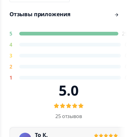
Отзывы приложения
5
25
4
0
3
0
2
0
1
0
5.0
25 отзывов
То К.