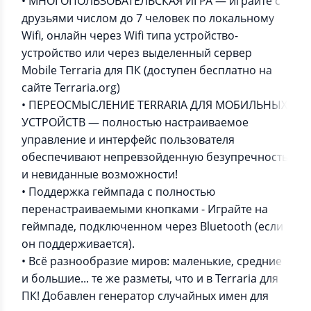
• МНОГОПОЛЬЗОВАТЕЛЬСКАЯ ИГРА — играйте с
друзьями числом до 7 человек по локальному
Wifi, онлайн через Wifi типа устройство-
устройство или через выделенный сервер
Mobile Terraria для ПК (доступен бесплатно на
сайте Terraria.org)
• ПЕРЕОСМЫСЛЕНИЕ TERRARIA ДЛЯ МОБИЛЬНЫХ
УСТРОЙСТВ — полностью настраиваемое
управление и интерфейс пользователя
обеспечивают непревзойденную безупречность
и невиданные возможности!
• Поддержка геймпада с полностью
перенастраиваемыми кнопками - Играйте на
геймпаде, подключенном через Bluetooth (если
он поддерживается).
• Всё разнообразие миров: маленькие, средние
и большие... те же разметы, что и в Terraria для
ПК! Добавлен генератор случайных имен для