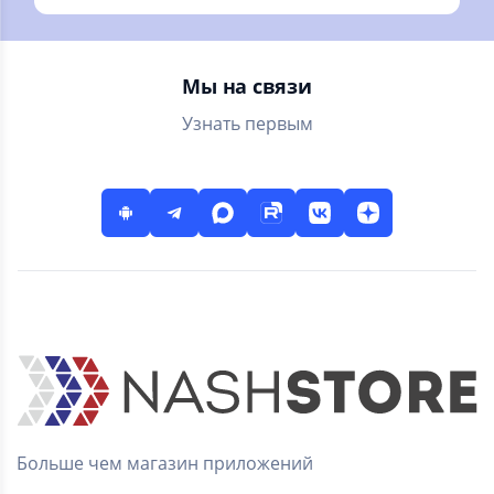
легкие! Судоку -
наслаждайся
классический
забавными
историями.
Мы на связи
Узнать первым
Больше чем магазин приложений