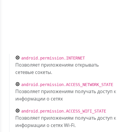
Первый выпуск
Скрыть разрешения (6)
com.google.android.gms.permission.AD_ID
Описание отсутствует
android.permission.INTERNET
Позволяет приложениям открывать
сетевые сокеты.
android.permission.ACCESS_NETWORK_STATE
Позволяет приложениям получать доступ к
информации о сетях
android.permission.ACCESS_WIFI_STATE
Позволяет приложениям получать доступ к
информации о сетях Wi-Fi.