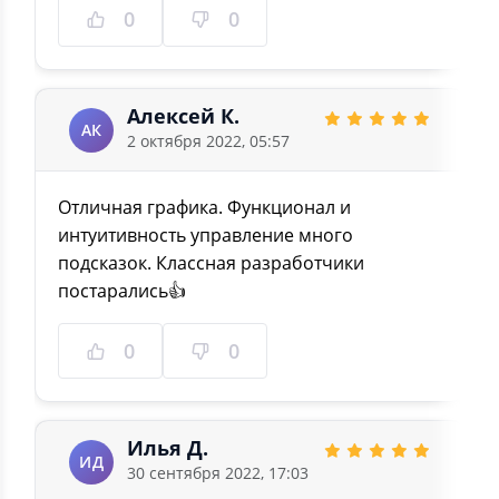
0
0
Алексей К.
АК
2 октября 2022, 05:57
Отличная графика. Функционал и
интуитивность управление много
подсказок. Классная разработчики
постарались👍
0
0
Илья Д.
ИД
30 сентября 2022, 17:03