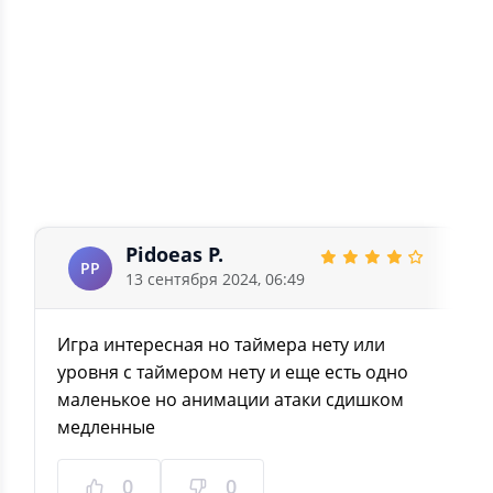
2
0
1
0
4.6
7 отзывов
Pidoeas P.
PP
13 сентября 2024, 06:49
Игра интересная но таймера нету или
уровня с таймером нету и еще есть одно
маленькое но анимации атаки сдишком
медленные
0
0