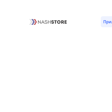
ОПИСАНИЕ
ОТЗЫВЫ (1)
ВЕРСИИ (1)
РАЗРЕШЕ
При