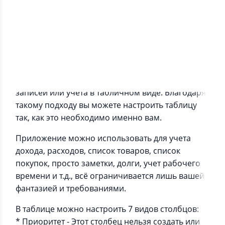
Информация о приложении
Учетные таблицы - это приложение для ведения
записей или учета в табличном виде. Благодаря
такому подходу вы можете настроить таблицу
так, как это необходимо именно вам.
Приложение можно использовать для учета
дохода, расходов, список товаров, список
покупок, просто заметки, долги, учет рабочего
времени и т.д., всё ограничивается лишь вашей
фантазией и требованиями.
В таблице можно настроить 7 видов столбцов:
* Приоритет - Этот столбец нельзя создать или