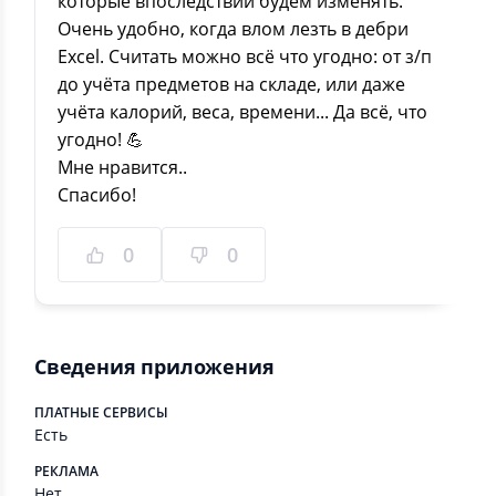
которые впоследствии будем изменять.
Очень удобно, когда влом лезть в дебри
Excel. Считать можно всё что угодно: от з/п
до учёта предметов на складе, или даже
учёта калорий, веса, времени... Да всё, что
угодно! 💪
Мне нравится..
Спасибо!
0
0
Сведения приложения
ПЛАТНЫЕ СЕРВИСЫ
Есть
РЕКЛАМА
Нет