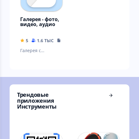
Галерея - фото,
видео, аудио
5
1.6 ТЫС
9.7 MB
Галерея с
поддержкой всех
форматов
Трендовые
приложения
Инструменты