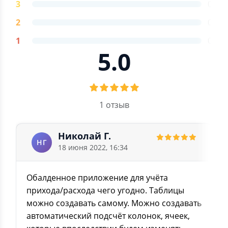
3
0
2
0
1
0
5.0
1 отзыв
Николай Г.
НГ
18 июня 2022, 16:34
Обалденное приложение для учёта
прихода/расхода чего угодно. Таблицы
можно создавать самому. Можно создавать
автоматический подсчёт колонок, ячеек,