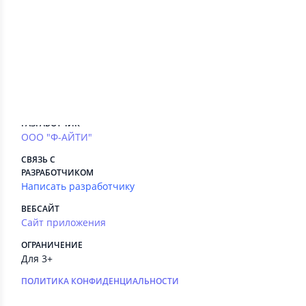
Сведения приложения
ПЛАТНЫЕ СЕРВИСЫ
Есть
РЕКЛАМА
Нет
РАЗРАБОТЧИК
ООО "Ф-АЙТИ"
СВЯЗЬ С
РАЗРАБОТЧИКОМ
Написать разработчику
ВЕБСАЙТ
Сайт приложения
ОГРАНИЧЕНИЕ
Для 3+
ПОЛИТИКА КОНФИДЕНЦИАЛЬНОСТИ