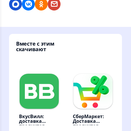
Вместе с этим
скачивают
ВкусВилл:
СберМаркет:
доставка
Доставка
продуктов
продуктов