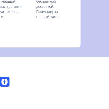
упнейший
бесплатной
вис доставки
доставкой.
магазинов в
Промокод на
сии.
первый заказ.