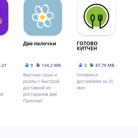
Две палочки
ГОТОВО
КИТЧЕН
4.21 MB
9
134.2 MB
2
47.79 MB
Вкусные суши и
Готовим и
роллы с быстрой
доставляем за 25
доставкой из
мин
ой
ресторанов Две
Палочки!