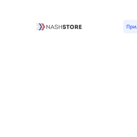
ОПИСАНИЕ
ВЕРСИИ (1)
РАЗРЕШЕНИЯ (18)
При