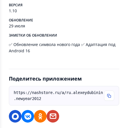
ВЕРСИЯ
1.10
ОБНОВЛЕНИЕ
29 июля
ЗАМЕТКИ ОБ ОБНОВЛЕНИИ
✅ Обновление символа нового года ✅ Адаптация под
Android 16
Поделитесь приложением
https://nashstore.ru/a/ru.alexeydubinin
.newyear2012