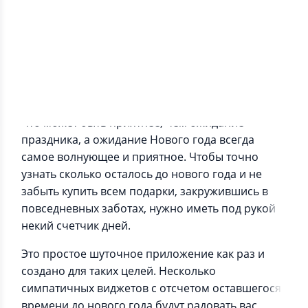
Информация о приложении
Что может быть приятнее, чем ожидание
праздника, а ожидание Нового года всегда
самое волнующее и приятное. Чтобы точно
узнать сколько осталось до нового года и не
забыть купить всем подарки, закружившись в
повседневных заботах, нужно иметь под рукой
некий счетчик дней.
Это простое шуточное приложение как раз и
создано для таких целей. Несколько
симпатичных виджетов с отсчетом оставшегося
времени до нового года будут радовать вас