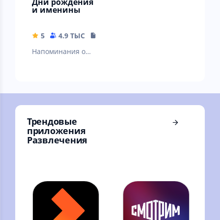
Дни рождения
и именины
5
4.9 ТЫС
10.26 MB
Напоминания о
днях рождения и
именинах.
Гороскоп и знак
зодиака. Виджеты.
Трендовые
приложения
Развлечения