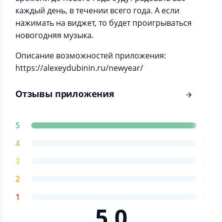
каждый день, в течении всего года. А если
нажимать на виджет, то будет проигрываться
новогодняя музыка.
Описание возможностей приложения:
https://alexeydubinin.ru/newyear/
Отзывы приложения
5
1
4
0
3
0
2
0
1
0
5.0