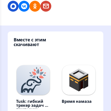
Вместе с этим
скачивают
Tusk: гибкий
Время намаза
трекер задач и
привычек