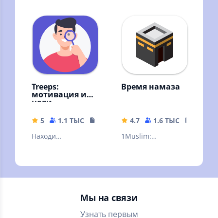
быстро, удобно,
и балконов, глажка
всегда онлайн!
и другое
Treeps:
Время намаза
мотивация и
цели
5
1.1 ТЫС
24.6 MB
4.7
1.6 ТЫС
24.72 
Находи
1Muslim:
интересные
Расписания
занятия. Заводи
молитв, Азан,
привычки, ставь
Кибла, Рамадан
цели и организуй
виджет и
свое время
календарь, Хадисы
Мы на связи
Узнать первым