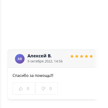
2
0
1
0
5.0
1 отзыв
Алексей В.
АВ
9 октября 2022, 14:56
Спасибо за помощь!!!
0
0