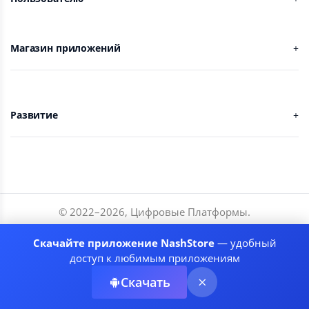
Магазин приложений
Развитие
© 2022–
2026
,
Цифровые Платформы
.
Разработчики
Скачайте приложение NashStore
— удобный
Соглашение
доступ к любимым приложениям
Политика приватности
Скачать
Рекомендательные системы