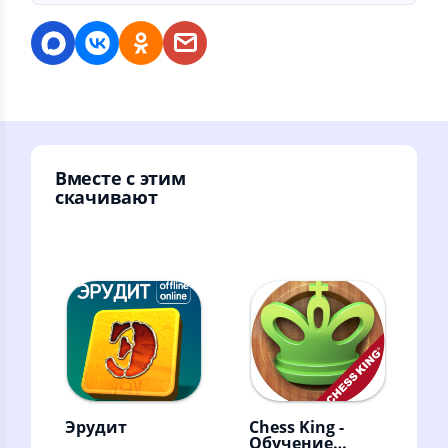
Вместе с этим
скачивают
Эрудит
Chess King -
Обучение