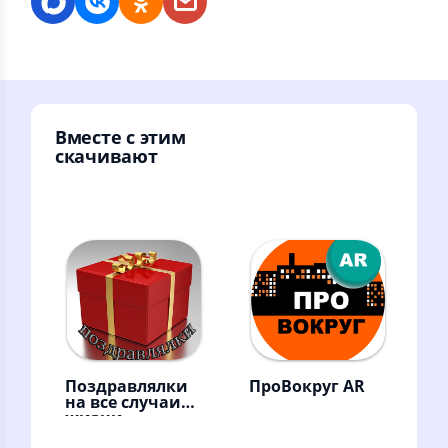
Вместе с этим
скачивают
Поздравлялки
ПроВокруг AR
на все случаи
жизни