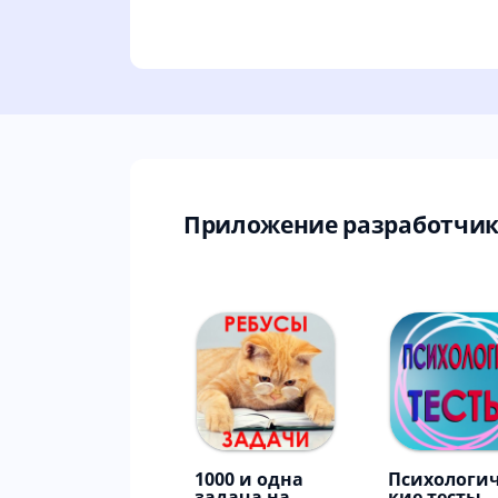
Приложение разработчика
1000 и одна
Психологи
задача на
кие тесты.