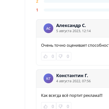
2
1
Александр С.
АС
5 августа 2023, 12:14
Очень точно оценивает способност
0
0
Константин Г.
КГ
4 августа 2022, 07:56
Как всегда всё портит реклама!!!
0
0