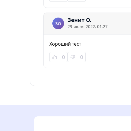
Зенит О.
ЗО
29 июня 2022, 01:27
Хороший тест
0
0