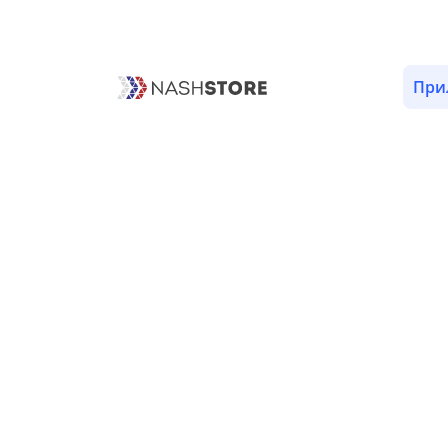
ОПИСАНИЕ
ОТЗЫВЫ (3)
ВЕРСИИ (13)
РАЗРЕШ
При