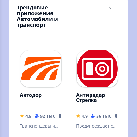
Трендовые
приложения
Автомобили и
транспорт
Автодор
Антирадар
Стрелка
4.5
92 ТЫС
55.05 MB
4.9
56 ТЫС
15.68 M
Транспондеры и
Предупреждает о
поездки в
камерах