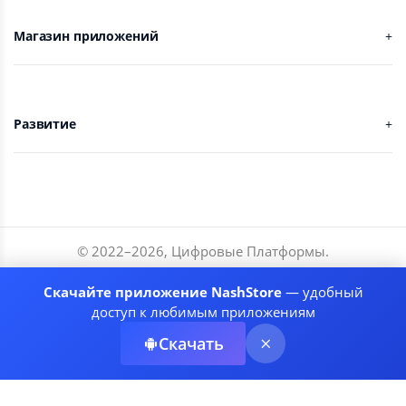
Магазин приложений
Развитие
© 2022–
2026
,
Цифровые Платформы
.
Разработчики
Скачайте приложение NashStore
— удобный
Соглашение
доступ к любимым приложениям
Политика приватности
Скачать
Рекомендательные системы