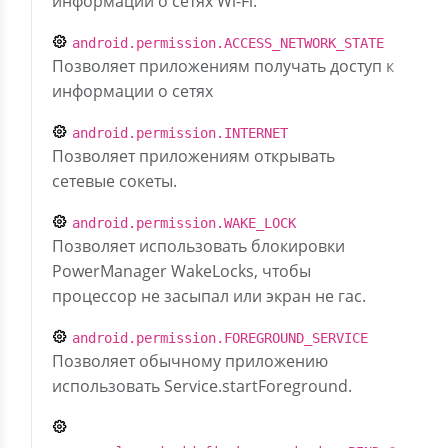
информации о сетях Wi-Fi.
android.permission.ACCESS_NETWORK_STATE
Позволяет приложениям получать доступ к
информации о сетях
android.permission.INTERNET
Позволяет приложениям открывать
сетевые сокеты.
android.permission.WAKE_LOCK
Позволяет использовать блокировки
PowerManager WakeLocks, чтобы
процессор не засыпал или экран не гас.
android.permission.FOREGROUND_SERVICE
Позволяет обычному приложению
использовать Service.startForeground.