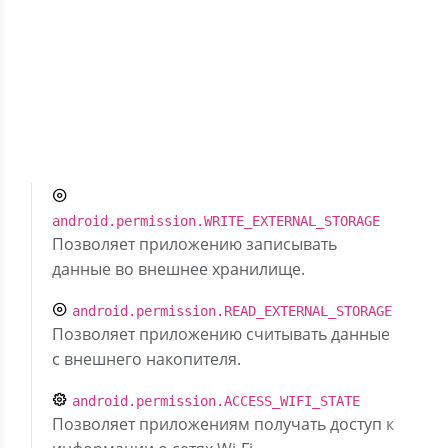
Первая версия.
Скрыть разрешения (9)
com.google.android.gms.permission.AD_ID
Описание отсутствует
android.permission.WRITE_EXTERNAL_STORAGE
Позволяет приложению записывать
данные во внешнее хранилище.
android.permission.READ_EXTERNAL_STORAGE
Позволяет приложению считывать данные
с внешнего накопителя.
android.permission.ACCESS_WIFI_STATE
Позволяет приложениям получать доступ к