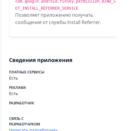
com.google.android.finsky.permission.BIND_G
ET_INSTALL_REFERRER_SERVICE
Позволяет приложению получать
сообщения от службы Install Referrer.
Сведения приложения
ПЛАТНЫЕ СЕРВИСЫ
Есть
РЕКЛАМА
Есть
РАЗРАБОТЧИК
⠀
СВЯЗЬ С
РАЗРАБОТЧИКОМ
Написать разработчику