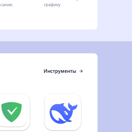
сание.
графику
Инструменты