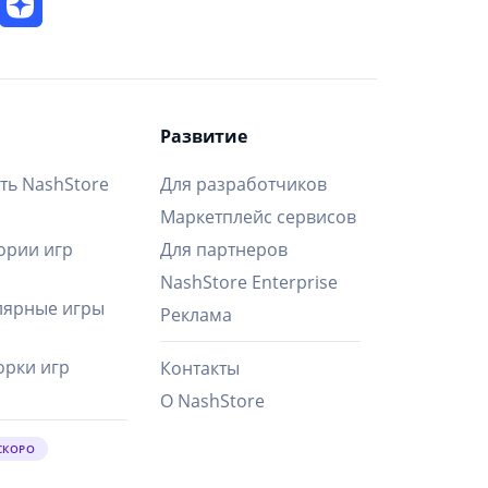
Развитие
ть NashStore
Для разработчиков
Маркетплейс сервисов
ории игр
Для партнеров
NashStore Enterprise
ярные игры
Реклама
рки игр
Контакты
О NashStore
СКОРО