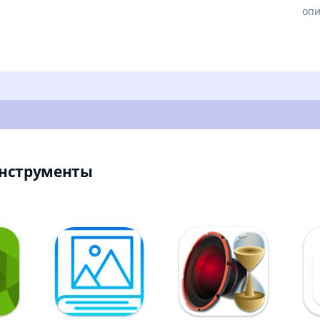
опи
Инструменты