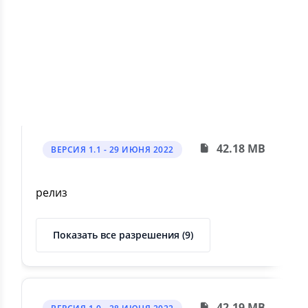
подписчиков, - улучшения в чате, -
оптимизация профиля Скорее скачивайте!
Показать все разрешения (19)
42.18 MB
ВЕРСИЯ 1.1 - 29 ИЮНЯ 2022
релиз
Показать все разрешения (9)
42.19 MB